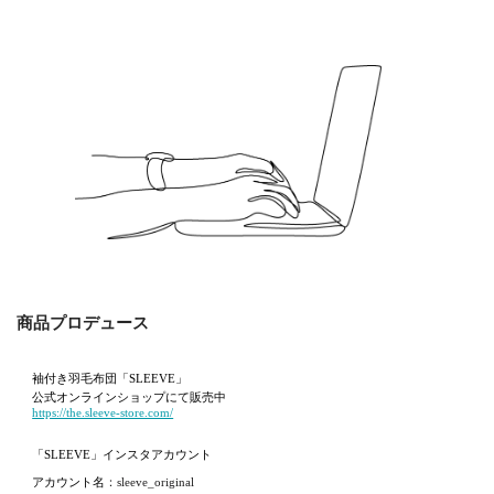
商品プロデュース
袖付き羽毛布団「SLEEVE」
公式オンラインショップにて販売中
https://the.sleeve-store.com/
「SLEEVE」インスタアカウント
アカウント名
：sleeve_original