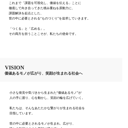
これまで「課題を可視化し、価値を伝える」ことに
徹底して向き合ってきた積み重ねを原動力に、
課題解決を起点とした、
世の中に必要とされる“ものづくり”を追求していきます。
「つくる」と「広める」。
その両方を担うことこそが、私たちの使命です。
VISION
価値あるモノが広がり、笑顔が生まれる社会へ
小さな発見や気づきから生まれた“価値あるモノ”が
人の手に渡り、心を動かし、笑顔の輪を広げていく。
私たちは、そんなあたたかな繋がりが生まれる社会を
目指しています。
世の中に必要とされるモノが生まれ、広がり、