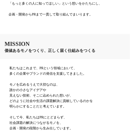
「もっと多くの人に知ってほしい」という想いをかたちにし、
企画・開発からPRまで一貫して取り組んでまいります。
MISSION
価値あるモノをつくり、正しく届く仕組みをつくる
私たちはこれまで、PRという領域において、
多くの企業やブランドの発信を支援してきました。
モノを広めるうえで大切なのは、
誰かの小さなアイデアや
見えない技術、そこに込められた想いが、
どのように社会や生活の課題解決に貢献しているのかを
明らかにすることだと考えています。
そして今、私たちはPRにとどまらず、
社会課題の解決につながるモノを、
企画・開発の段階から生み出しています。