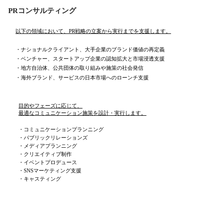
PRコンサルティング
以下の領域において、PR戦略の立案から実行までを支援します。
・ナショナルクライアント、大手企業のブランド価値の再定義
・ベンチャー、スタートアップ企業の認知拡大と市場浸透支援
・地方自治体、公共団体の取り組みや施策の社会発信
・海外ブランド、サービスの日本市場へのローンチ支援
目的やフェーズに応じて、
最適なコミュニケーション施策を設計・実行します。
・コミュニケーションプランニング
・パブリックリレーションズ
・メディアプランニング
・クリエイティブ制作
・イベントプロデュース
・SNSマーケティング支援
・キャスティング